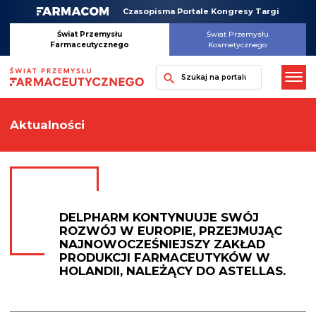
Skip
Czasopisma Portale Kongresy Targi
to
content
Świat Przemysłu
Świat Przemysłu
Farmaceutycznego
Kosmetycznego
Szukaj
Aktualności
DELPHARM KONTYNUUJE SWÓJ
ROZWÓJ W EUROPIE, PRZEJMUJĄC
NAJNOWOCZEŚNIEJSZY ZAKŁAD
PRODUKCJI FARMACEUTYKÓW W
HOLANDII, NALEŻĄCY DO ASTELLAS.