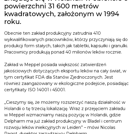
powierzchni 31 600 metrów
kwadratowych, założonym w 1994
roku.
Obecnie ten zakład produkcyjny zatrudnia 410
wykwalifikowanych pracowników, którzy przyczyniają się do
produkcji form stałych, takich jak tabletki, kapsułki i granulki.
Pracownicy produkują ponad 40 milionów leków rocznie.
Zakład w Meppel posiada większość zatwierdzeń
jakościowych dotyczących eksportu leków na cały świat, w
tym certyfikat FDA dla Stanów Zjednoczonych. Jest
również zaangażowany w ekologiczne podejście, posiadając
certyfikaty ISO 14001 i 45001.
„Cieszymy się, że możemy rozszerzyć naszą działalność w
Holandii o tę trzecią lokalizację. Wraz z przejęciem zakładu
w Meppel wzmacniamy naszą pozycję w Holandii, gdzie
Delpharm ma już zakład produkcyjny w Bladel i centrum
rozwoju leków iniekcyjnych w Leiden” – mówi Nicolas
Ragot, dyrektor zarządzający Delpharm.