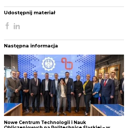
Udostępnij materiał
Następna informacja
Nawigacja
wpisu
Nowe Centrum Technologii i Nauk
Obliczeniowych na Politechnice Śląskiej – w