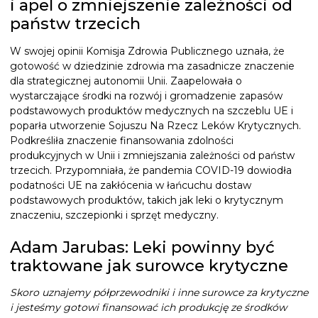
i apel o zmniejszenie zależności od
państw trzecich
W swojej opinii Komisja Zdrowia Publicznego uznała, że
gotowość w dziedzinie zdrowia ma zasadnicze znaczenie
dla strategicznej autonomii Unii. Zaapelowała o
wystarczające środki na rozwój i gromadzenie zapasów
podstawowych produktów medycznych na szczeblu UE i
poparła utworzenie Sojuszu Na Rzecz Leków Krytycznych.
Podkreśliła znaczenie finansowania zdolności
produkcyjnych w Unii i zmniejszania zależności od państw
trzecich. Przypomniała, że pandemia COVID-19 dowiodła
podatności UE na zakłócenia w łańcuchu dostaw
podstawowych produktów, takich jak leki o krytycznym
znaczeniu, szczepionki i sprzęt medyczny.
Adam Jarubas: Leki powinny być
traktowane jak surowce krytyczne
Skoro uznajemy półprzewodniki i inne surowce za krytyczne
i jesteśmy gotowi finansować ich produkcję ze środków