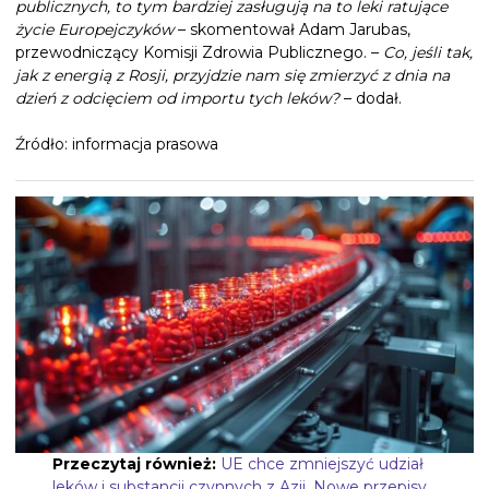
publicznych, to tym bardziej zasługują na to leki ratujące
życie Europejczyków
– skomentował Adam Jarubas,
przewodniczący Komisji Zdrowia Publicznego. –
Co, jeśli tak,
jak z energią z Rosji, przyjdzie nam się zmierzyć z dnia na
dzień z odcięciem od importu tych leków?
– dodał.
Źródło: informacja prasowa
Przeczytaj również:
UE chce zmniejszyć udział
leków i substancji czynnych z Azji. Nowe przepisy