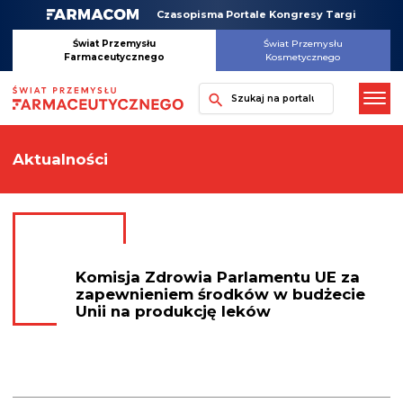
Skip
Czasopisma Portale Kongresy Targi
to
content
Świat Przemysłu
Świat Przemysłu
Farmaceutycznego
Kosmetycznego
Szukaj
Aktualności
Komisja Zdrowia Parlamentu UE za
zapewnieniem środków w budżecie
Unii na produkcję leków