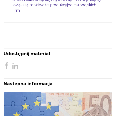
zwiększą możliwości produkcyjne europejskich
firm
Udostępnij materiał
Następna informacja
Nawigacja
wpisu