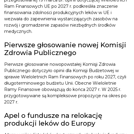
przegłosowanej 19 marca br. opinii dotyczącej Wieloletnich
Ram Finansowych UE po 2027 r. podkreśliła znaczenie
finansowania zdolności produkcyjnych leków w UE i
wezwała do zapewnienia wystarczających zasobów na
rozwój i gromadzenie zapasów niezbędnych środków
medycznych.
Pierwsze głosowanie nowej Komisji
Zdrowia Publicznego
Pierwsze głosowanie nowopowstałej Komisji Zdrowia
Publicznego dotyczyło opinii dla Komisji Budżetowej w
sprawie Wieloletnich Ram Finansowych po roku 2027, czyli
długoterminowego budżetu Unii. Obecne Wieloletnie
Ramy Finansowe obowiązują do końca 2027 r. W 2025 r.
przygotowywane są kompleksowe propozycje na okres po
2027 r.
Apel o fundusze na relokację
produkcji leków do Europy