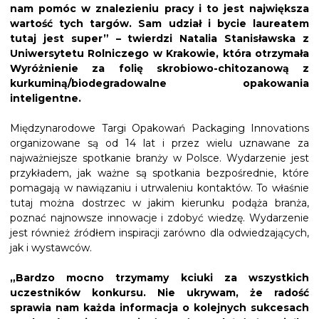
nam pomóc w znalezieniu pracy i to jest największa
wartość tych targów. Sam udział i bycie laureatem
tutaj jest super” – twierdzi Natalia Stanisławska z
Uniwersytetu Rolniczego w Krakowie, która otrzymała
Wyróżnienie za folię skrobiowo-chitozanową z
kurkuminą/biodegradowalne opakowania
inteligentne.
Międzynarodowe Targi Opakowań Packaging Innovations
organizowane są od 14 lat i przez wielu uznawane za
najważniejsze spotkanie branży w Polsce. Wydarzenie jest
przykładem, jak ważne są spotkania bezpośrednie, które
pomagają w nawiązaniu i utrwaleniu kontaktów. To właśnie
tutaj można dostrzec w jakim kierunku podąża branża,
poznać najnowsze innowacje i zdobyć wiedzę. Wydarzenie
jest również źródłem inspiracji zarówno dla odwiedzających,
jak i wystawców.
„Bardzo mocno trzymamy kciuki za wszystkich
uczestników konkursu. Nie ukrywam, że radość
sprawia nam każda informacja o kolejnych sukcesach