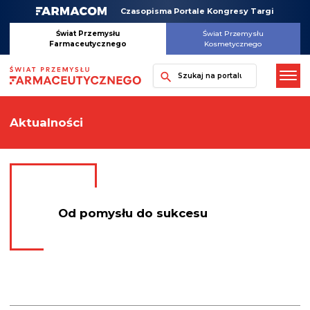
Skip
Czasopisma Portale Kongresy Targi
to
content
Świat Przemysłu
Świat Przemysłu
Farmaceutycznego
Kosmetycznego
Szukaj
Aktualności
Od pomysłu do sukcesu