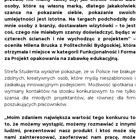
osoby, które są własną marką, dlatego jakakolwiek
szansa na pokazanie siebie, pokazanie swoich
umiejętności jest istotna. Na targach podchodziły do
mnie osoby z branży, dostawałam wizytówki – to jest
coś, czego nie miałabym szansy doświadczyć, będąc w
czterech ścianach i nie wychodząc z projektem” –
oceniła Milena Bruska z Politechniki Bydgoskiej, która
otrzymała I miejsce w kategorii Funkcjonalność i Forma
za Projekt opakowania na zabawkę edukacyjną.
Strefa Studenta wyraźnie pokazuje, że w Polsce nie brakuje
zdolnych, kreatywnych osób, które myślą nieszablonowo i
zaskakują innowacyjnym podejściem. Możliwość spotkania i
wymiany kontaktów na stoisku konkursowym to nie tylko
szansa dla młodych projektantów, ale również dla firm
poszukujących pracowników.
„Moim zdaniem największa wartość tego konkursu to
to, że możemy wystąpić, możemy rozmawiać z innymi
ludźmi, prezentować nasz produkt i ktoś może się
nami zainteresować, zaoferować nam pracę, może