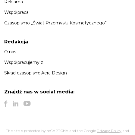
Reklama
Współpraca
Czasopismo „Świat Przemysłu Kosmetycznego”
Redakcja
O nas
Współpracujemy z
Skład czasopism: Aera Design
Znajdź nas
w social media:
This site is protected by reCAPTCHA and the Google
Privacy Policy
and