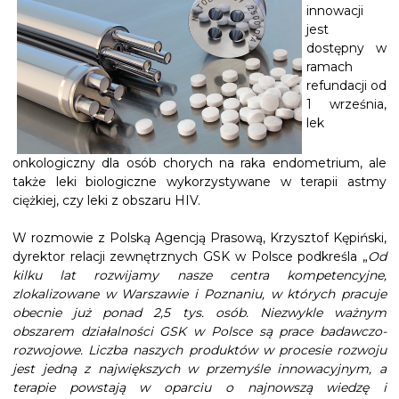
innowacji
jest
dostępny w
ramach
refundacji od
1 września,
lek
onkologiczny dla osób chorych na raka endometrium, ale
także leki biologiczne wykorzystywane w terapii astmy
ciężkiej, czy leki z obszaru HIV.
W rozmowie z Polską Agencją Prasową, Krzysztof Kępiński,
dyrektor relacji zewnętrznych GSK w Polsce podkreśla „
Od
kilku lat rozwijamy nasze centra kompetencyjne,
zlokalizowane w Warszawie i Poznaniu, w których pracuje
obecnie już ponad 2,5 tys. osób. Niezwykle ważnym
obszarem działalności GSK w Polsce są prace badawczo-
rozwojowe. Liczba naszych produktów w procesie rozwoju
jest jedną z największych w przemyśle innowacyjnym, a
terapie powstają w oparciu o najnowszą wiedzę i