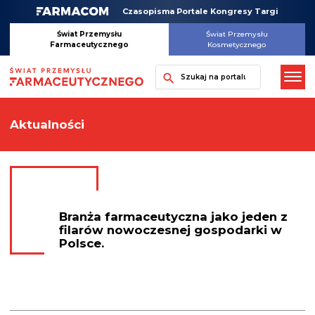
Skip
Czasopisma Portale Kongresy Targi
to
content
Świat Przemysłu
Świat Przemysłu
Farmaceutycznego
Kosmetycznego
Szukaj
Aktualności
Branża farmaceutyczna jako jeden z
filarów nowoczesnej gospodarki w
Polsce.