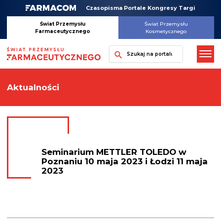
Skip
Czasopisma Portale Kongresy Targi
to
content
Świat Przemysłu
Świat Przemysłu
Farmaceutycznego
Kosmetycznego
Szukaj
Aktualności
Seminarium METTLER TOLEDO w
Poznaniu 10 maja 2023 i Łodzi 11 maja
2023