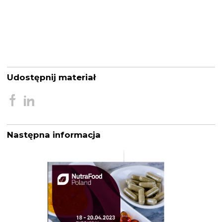
Udostępnij materiał
Następna informacja
Nawigacja
wpisu