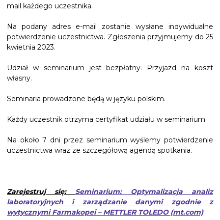
mail każdego uczestnika.
Na podany adres e-mail zostanie wysłane indywidualne
potwierdzenie uczestnictwa. Zgłoszenia przyjmujemy do 25
kwietnia 2023.
Udział w seminarium jest bezpłatny. Przyjazd na koszt
własny.
Seminaria prowadzone będą w języku polskim.
Każdy uczestnik otrzyma certyfikat udziału w seminarium.
Na około 7 dni przez seminarium wyślemy potwierdzenie
uczestnictwa wraz ze szczegółową agendą spotkania.
Zarejestruj się:
Seminarium: Optymalizacja analiz
laboratoryjnych i zarządzanie danymi zgodnie z
wytycznymi Farmakopei – METTLER TOLEDO (mt.com)