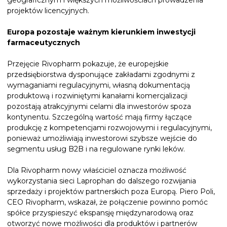
geograficznym i większych możliwościach prowadzenia
projektów licencyjnych.
Europa pozostaje ważnym kierunkiem inwestycji
farmaceutycznych
Przejęcie Rivopharm pokazuje, że europejskie
przedsiębiorstwa dysponujące zakładami zgodnymi z
wymaganiami regulacyjnymi, własną dokumentacją
produktową i rozwiniętymi kanałami komercjalizacji
pozostają atrakcyjnymi celami dla inwestorów spoza
kontynentu. Szczególną wartość mają firmy łączące
produkcję z kompetencjami rozwojowymi i regulacyjnymi,
ponieważ umożliwiają inwestorowi szybsze wejście do
segmentu usług B2B i na regulowane rynki leków.
Dla Rivopharm nowy właściciel oznacza możliwość
wykorzystania sieci Laprophan do dalszego rozwijania
sprzedaży i projektów partnerskich poza Europą. Piero Poli,
CEO Rivopharm, wskazał, że połączenie powinno pomóc
spółce przyspieszyć ekspansję międzynarodową oraz
otworzyć nowe możliwości dla produktów i partnerów