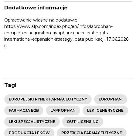
Dodatkowe informacje
Opracowanie własne na podstawie:
https://www.afp.com/index.php/en/infos/laprophan-
completes-acquisition-rivopharm-accelerating-its-
international-expansion-strategy, data publikacji: 17.06.2026
r.
Tagi
EUROPEJSKI RYNEK FARMACEUTYCZNY
EUROPHAN.
FARMACJA B2B
LAPROPHAN
LEKI GENERYCZNE
LEKI SPECJALISTYCZNE
OUT-LICENSING
PRODUKCJA LEKÓW
PRZEJĘCIA FARMACEUTYCZNE