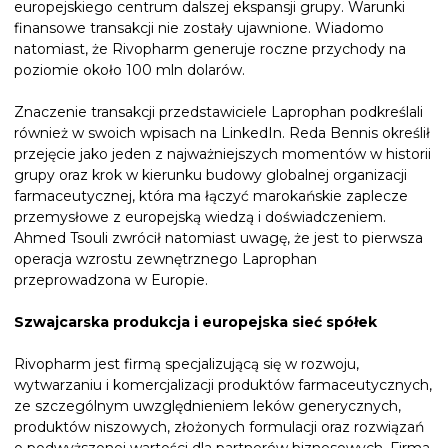
europejskiego centrum dalszej ekspansji grupy. Warunki
finansowe transakcji nie zostały ujawnione. Wiadomo
natomiast, że Rivopharm generuje roczne przychody na
poziomie około 100 mln dolarów.
Znaczenie transakcji przedstawiciele Laprophan podkreślali
również w swoich wpisach na LinkedIn. Reda Bennis określił
przejęcie jako jeden z najważniejszych momentów w historii
grupy oraz krok w kierunku budowy globalnej organizacji
farmaceutycznej, która ma łączyć marokańskie zaplecze
przemysłowe z europejską wiedzą i doświadczeniem.
Ahmed Tsouli zwrócił natomiast uwagę, że jest to pierwsza
operacja wzrostu zewnętrznego Laprophan
przeprowadzona w Europie.
Szwajcarska produkcja i europejska sieć spółek
Rivopharm jest firmą specjalizującą się w rozwoju,
wytwarzaniu i komercjalizacji produktów farmaceutycznych,
ze szczególnym uwzględnieniem leków generycznych,
produktów niszowych, złożonych formulacji oraz rozwiązań