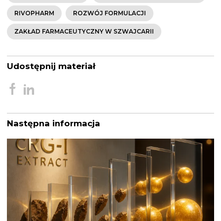
RIVOPHARM
ROZWÓJ FORMULACJI
ZAKŁAD FARMACEUTYCZNY W SZWAJCARII
Udostępnij materiał
Następna informacja
Nawigacja
wpisu