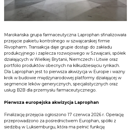
Marokańska grupa farmaceutyczna Laprophan sfinalizowała
przejęcie pakietu kontrolnego w szwajcarskiej firmie
Rivopharm. Transakcja daje grupie dostęp do zakładu
produkcyjnego i zaplecza rozwojowego w Szwajcarii, spółek
działających w Wielkiej Brytanii, Niemczech i Litwie oraz
portfolio produktów obecnych na kilkudziesięciu rynkach.
Dla Laprophan jest to pierwsza akwizycja w Europie i ważny
krok w budowie międzynarodowej platformy działającej w
segmencie leków generycznych, specjalistycznych oraz
usług B2B dla przemysłu farmaceutycznego.
Pierwsza europejska akwizycja Laprophan
Finalizację przejęcia ogłoszono 17 czerwca 2026 r. Operację
przeprowadzono za pośrednictwem Europhan, spółki z
siedzibą w Luksemburgu, która ma pełnić funkcję