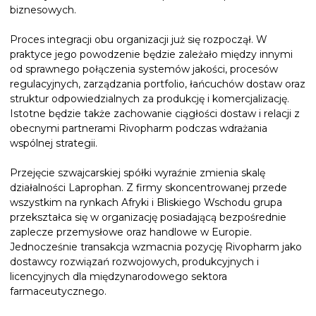
biznesowych.
Proces integracji obu organizacji już się rozpoczął. W
praktyce jego powodzenie będzie zależało między innymi
od sprawnego połączenia systemów jakości, procesów
regulacyjnych, zarządzania portfolio, łańcuchów dostaw oraz
struktur odpowiedzialnych za produkcję i komercjalizację.
Istotne będzie także zachowanie ciągłości dostaw i relacji z
obecnymi partnerami Rivopharm podczas wdrażania
wspólnej strategii.
Przejęcie szwajcarskiej spółki wyraźnie zmienia skalę
działalności Laprophan. Z firmy skoncentrowanej przede
wszystkim na rynkach Afryki i Bliskiego Wschodu grupa
przekształca się w organizację posiadającą bezpośrednie
zaplecze przemysłowe oraz handlowe w Europie.
Jednocześnie transakcja wzmacnia pozycję Rivopharm jako
dostawcy rozwiązań rozwojowych, produkcyjnych i
licencyjnych dla międzynarodowego sektora
farmaceutycznego.