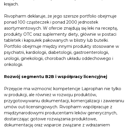
krajach.
Rivopharm deklaruje, że jego szersze portfolio obejmuje
ponad 100 cząsteczek i ponad 2000 jednostek
asortymentowych. W ofercie znajdują się leki na receptę,
produkty OTC oraz suplementy diety, głównie w postaci
tabletek i kapsułek pakowanych w blistry lub butelki.
Portfolio obejmuje między innymi produkty stosowane w
psychiatrii, kardiologii, diabetologii, gastroenterologii,
urologii, ginekologii, chorobach układu oddechowego i
onkologii.
Rozwój segmentu B2B i współpracy licencyjnej
Przejęcie ma wzmocnić kompetencje Laprophan nie tylko
w produkcji, ale również w rozwoju produktów,
przygotowywaniu dokumentacji, komercjalizacji i zawieraniu
umów out-licensingowych. Rivopharm współpracuje z
międzynarodowymi producentami leków generycznych,
dostarczając gotowe rozwiązania produktowe,
dokumentację oraz wsparcie związane z wdrażaniem