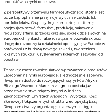
produktów na rynki docelowe.
Z perspektywy przemysłu farmaceutycznego istotne jest
to, że Laprophan nie przejmuje wyłącznie zakładu lub
portfolio leków. Grupa zyskuje kompletną platformę,
obejmującą rozwój formulacji, produkcję, pakowanie,
regulatory affairs, sprzedaż oraz sieć spółek działających na
europejskich rynkach. Takie rozwiązanie pozwala skrócić
drogę do rozpoczęcia działalności operacyjnej w Europie w
porównaniu z budową nowego zakładu, tworzeniem
lokalnych struktur i uzyskiwaniem kolejnych zezwoleń od
podstaw.
Transakcja może również ułatwić wprowadzanie produktów
Laprophan na rynki europejskie, a jednocześnie zapewnić
Rivopharm dostęp do rozwijających się rynków Afryki i
Bliskiego Wschodu. Marokańska grupa posiada już
przedstawicielstwa między innymi w Indiach,
Zjednoczonych Emiratach Arabskich i Wybrzeżu Kości
Słoniowej. Połączenie tych struktur z europejską bazą
Rivopharm tworzy organizację o szerszym zasięgu