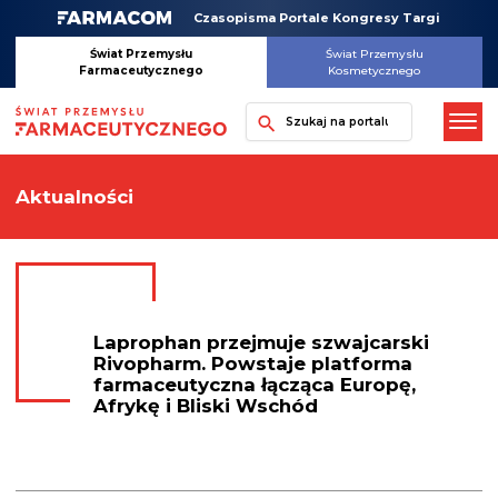
Skip
Czasopisma Portale Kongresy Targi
to
content
Świat Przemysłu
Świat Przemysłu
Farmaceutycznego
Kosmetycznego
Szukaj
Aktualności
Laprophan przejmuje szwajcarski
Rivopharm. Powstaje platforma
farmaceutyczna łącząca Europę,
Afrykę i Bliski Wschód