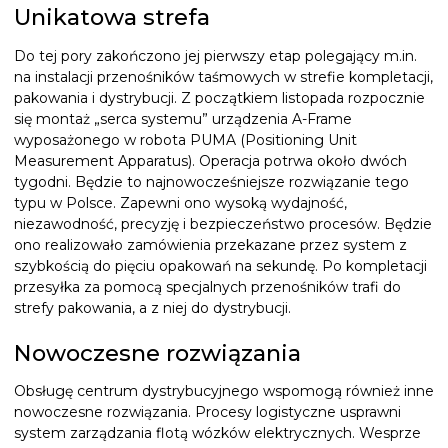
Unikatowa strefa
Do tej pory zakończono jej pierwszy etap polegający m.in.
na instalacji przenośników taśmowych w strefie kompletacji,
pakowania i dystrybucji. Z początkiem listopada rozpocznie
się montaż „serca systemu” urządzenia A-Frame
wyposażonego w robota PUMA (Positioning Unit
Measurement Apparatus). Operacja potrwa około dwóch
tygodni. Będzie to najnowocześniejsze rozwiązanie tego
typu w Polsce. Zapewni ono wysoką wydajność,
niezawodność, precyzję i bezpieczeństwo procesów. Będzie
ono realizowało zamówienia przekazane przez system z
szybkością do pięciu opakowań na sekundę. Po kompletacji
przesyłka za pomocą specjalnych przenośników trafi do
strefy pakowania, a z niej do dystrybucji.
Nowoczesne rozwiązania
Obsługę centrum dystrybucyjnego wspomogą również inne
nowoczesne rozwiązania. Procesy logistyczne usprawni
system zarządzania flotą wózków elektrycznych. Wesprze