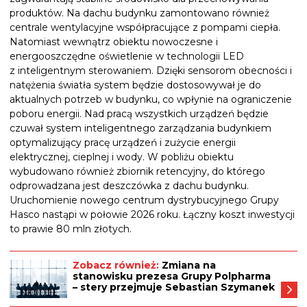
produktów. Na dachu budynku zamontowano również
centrale wentylacyjne współpracujące z pompami ciepła.
Natomiast wewnątrz obiektu nowoczesne i
energooszczędne oświetlenie w technologii LED
z inteligentnym sterowaniem. Dzięki sensorom obecności i
natężenia światła system będzie dostosowywał je do
aktualnych potrzeb w budynku, co wpłynie na ograniczenie
poboru energii. Nad pracą wszystkich urządzeń będzie
czuwał system inteligentnego zarządzania budynkiem
optymalizujący pracę urządzeń i zużycie energii
elektrycznej, cieplnej i wody. W pobliżu obiektu
wybudowano również zbiornik retencyjny, do którego
odprowadzana jest deszczówka z dachu budynku.
Uruchomienie nowego centrum dystrybucyjnego Grupy
Hasco nastąpi w połowie 2026 roku. Łączny koszt inwestycji
to prawie 80 mln złotych.
Zobacz również:
Zmiana na
stanowisku prezesa Grupy Polpharma
– stery przejmuje Sebastian Szymanek