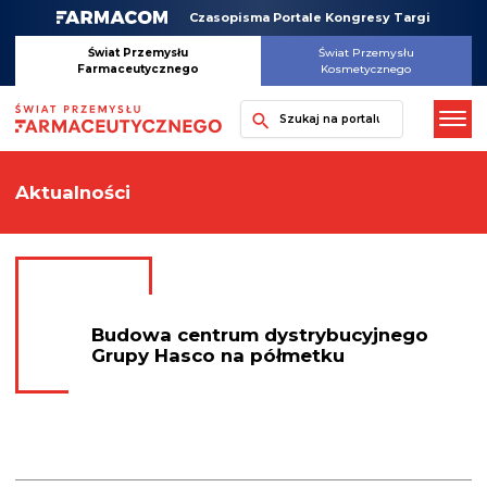
Skip
Czasopisma Portale Kongresy Targi
to
content
Świat Przemysłu
Świat Przemysłu
Farmaceutycznego
Kosmetycznego
Szukaj
Aktualności
Budowa centrum dystrybucyjnego
Grupy Hasco na półmetku